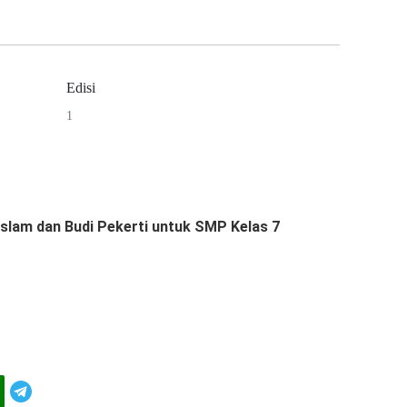
Edisi
1
slam dan Budi Pekerti untuk SMP Kelas 7
Telegram