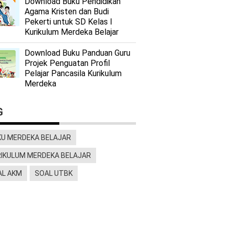
Download Buku Pendidikan
Agama Kristen dan Budi
Pekerti untuk SD Kelas I
Kurikulum Merdeka Belajar
Download Buku Panduan Guru
Projek Penguatan Profil
Pelajar Pancasila Kurikulum
Merdeka
G
KU MERDEKA BELAJAR
RIKULUM MERDEKA BELAJAR
AL AKM
SOAL UTBK