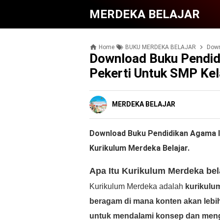
MERDEKA BELAJAR
Home
BUKU MERDEKA BELAJAR
Downlo
Download Buku Pendid
Pekerti Untuk SMP Kel
MERDEKA BELAJAR
Download Buku Pendidikan Agama I
Kurikulum Merdeka Belajar.
Apa Itu Kurikulum Merdeka bel
Kurikulum Merdeka adalah
kurikulu
beragam di mana konten akan lebih
untuk mendalami konsep dan men