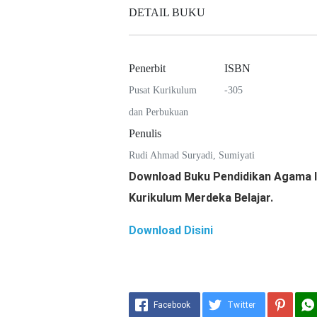
DETAIL BUKU
Penerbit
ISBN
Pusat Kurikulum
-305
dan Perbukuan
Penulis
Rudi Ahmad Suryadi, Sumiyati
Download Buku Pendidikan Agama I
Kurikulum Merdeka Belajar.
Download Disini
Facebook
Twitter