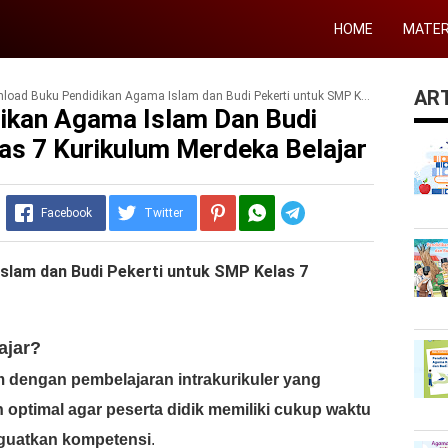
HOME
MATER
ART
ad Buku Pendidikan Agama Islam dan Budi Pekerti untuk SMP Kelas 7 Kurikulum Merdeka Belajar
ikan Agama Islam Dan Budi
as 7 Kurikulum Merdeka Belajar
Telegram
Facebook
Twitter
slam dan Budi Pekerti untuk SMP Kelas 7
ajar?
m dengan pembelajaran intrakurikuler yang
 optimal agar peserta didik memiliki cukup waktu
guatkan kompetensi
.