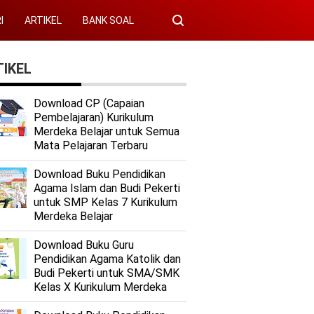
I
ARTIKEL
BANK SOAL
IKEL
Download CP (Capaian
Pembelajaran) Kurikulum
Merdeka Belajar untuk Semua
Mata Pelajaran Terbaru
Download Buku Pendidikan
Agama Islam dan Budi Pekerti
untuk SMP Kelas 7 Kurikulum
Merdeka Belajar
Download Buku Guru
Pendidikan Agama Katolik dan
Budi Pekerti untuk SMA/SMK
Kelas X Kurikulum Merdeka