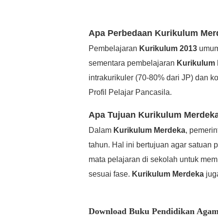
Apa Perbedaan Kurikulum Mer
Pembelajaran
Kurikulum 2013
umumn
sementara pembelajaran
Kurikulum
intrakurikuler (70-80% dari JP) dan 
Profil Pelajar Pancasila.
Apa Tujuan Kurikulum Merdeka
Dalam
Kurikulum Merdeka
, pemeri
tahun. Hal ini bertujuan agar satuan
mata pelajaran di sekolah untuk m
sesuai fase.
Kurikulum Merdeka
jug
Download Buku Pendidikan Agama